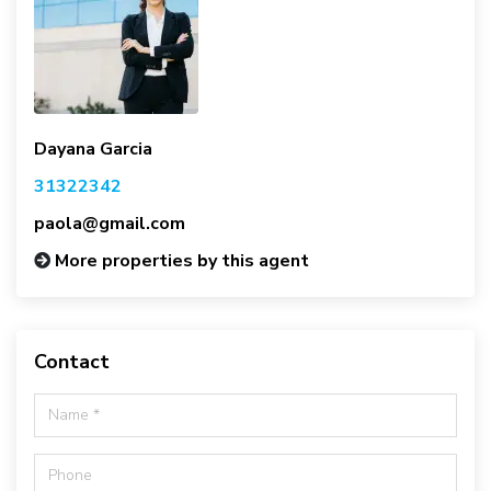
Dayana Garcia
31322342
paola@gmail.com
More properties by this agent
Contact