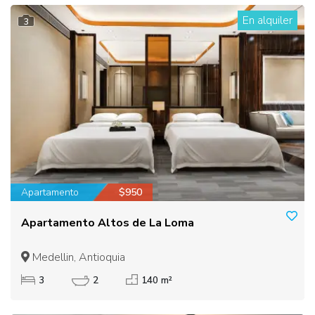
En alquiler
3
Apartamento
$950
Apartamento Altos de La Loma
Medellin, Antioquia
3
2
140 m²