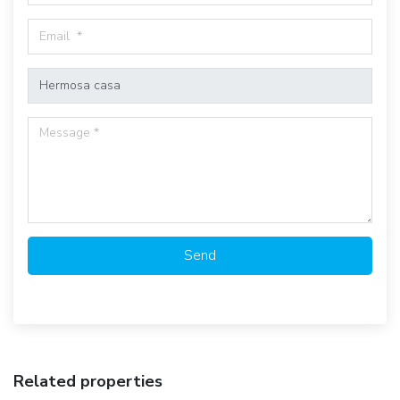
Send
Related properties