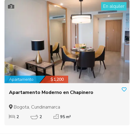
En alquiler
3
Apartamento
$1,200
Apartamento Moderno en Chapinero
Bogota, Cundinamarca
2
2
95 m²