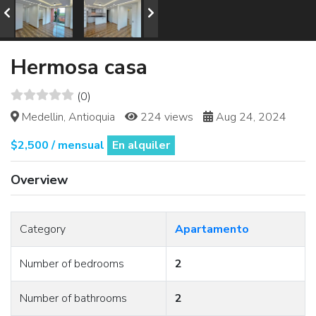
Hermosa casa
(0)
Medellin, Antioquia
224 views
Aug 24, 2024
$2,500 / mensual
En alquiler
Overview
Category
Apartamento
Number of bedrooms
2
Number of bathrooms
2