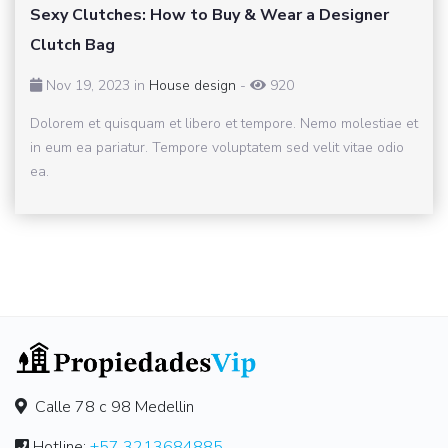
Sexy Clutches: How to Buy & Wear a Designer
Clutch Bag
Nov 19, 2023 in
House design
-
920
Dolorem et quisquam et libero et tempore. Nemo molestiae et
in eum ea pariatur. Tempore voluptatem sed velit vitae odio
ea.
Calle 78 c 98 Medellin
Hotline:
+57 3213684885