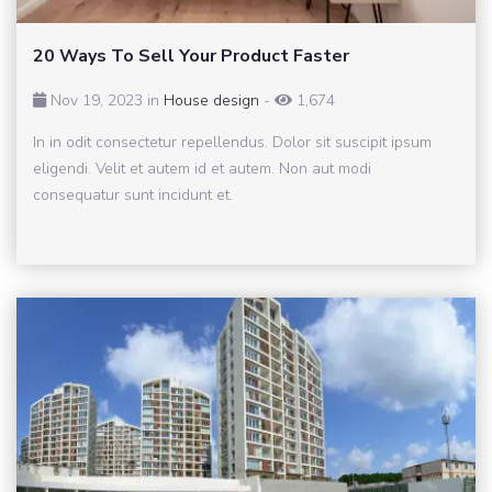
20 Ways To Sell Your Product Faster
Nov 19, 2023 in
House design
-
1,674
In in odit consectetur repellendus. Dolor sit suscipit ipsum
eligendi. Velit et autem id et autem. Non aut modi
consequatur sunt incidunt et.