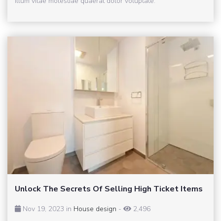
illum vitae molestiae quaerat dolor voluptate.
Unlock The Secrets Of Selling High Ticket Items
Nov 19, 2023 in
House design
-
2,496