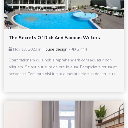
The Secrets Of Rich And Famous Writers
Nov 19, 2023 in
House design
-
2,444
Exercitationem quis nobis reprehenderit consequatur non
aliquam. Sit aut aut sunt dolore in eum. Perspiciatis rerum at
occaecati. Tempora nisi fugiat quaerat delectus deserunt ut.