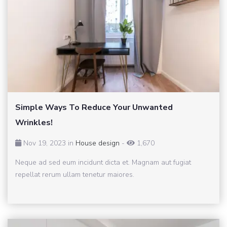
Simple Ways To Reduce Your Unwanted
Wrinkles!
Nov 19, 2023 in
House design
-
1,670
Neque ad sed eum incidunt dicta et. Magnam aut fugiat
repellat rerum ullam tenetur maiores.