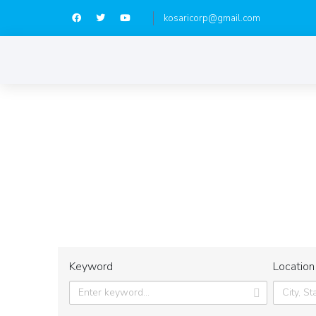
kosaricorp@gmail.com
Cada lugar es una buena elección, le ayuda
Keyword
Location