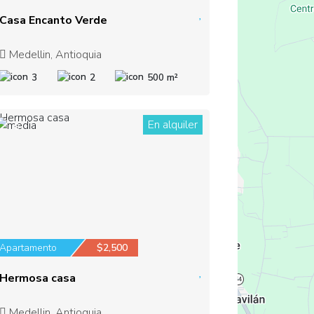
Casa Encanto Verde
Medellin, Antioquia
3
2
500 m²
En alquiler
8
Apartamento
$2,500
Hermosa casa
Medellin, Antioquia