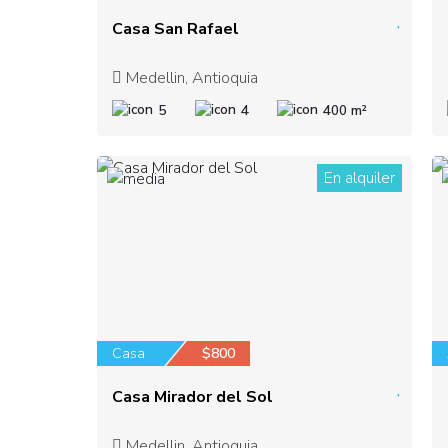
Casa San Rafael
Medellin, Antioquia
5
4
400 m²
En alquiler
1
Casa
$800
Casa Mirador del Sol
Medellin, Antioquia