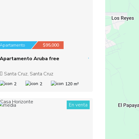
Apartamento
$95,000
Apartamento Aruba free
Santa Cruz, Santa Cruz
2
2
120 m²
En venta
1