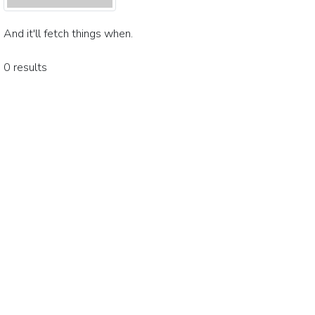
And it'll fetch things when.
0 results