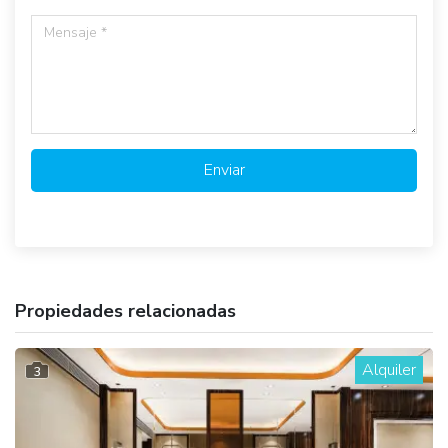
Enviar
Propiedades relacionadas
Alquiler
3