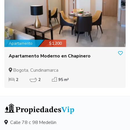
Apartamento
$1,200
Apartamento Moderno en Chapinero
Bogota, Cundinamarca
2
2
95 m²
Calle 78 c 98 Medellin