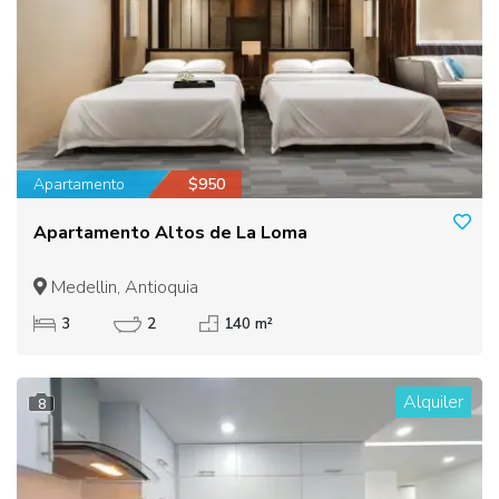
Apartamento
$950
Apartamento Altos de La Loma
Medellin, Antioquia
3
2
140 m²
Alquiler
8