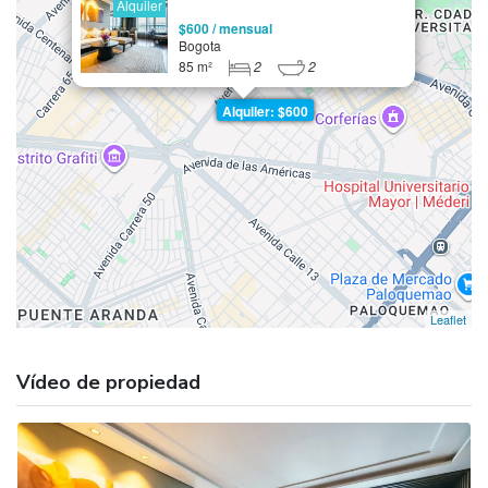
Alquiler
$600 / mensual
Bogota
85 m²
2
2
Alquiler: $600
Leaflet
Vídeo de propiedad