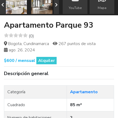
YouTube
Mapa
Apartamento Parque 93
(0)
Bogota, Cundinamarca
267 puntos de vista
ago. 26, 2024
$600 / mensual
Alquiler
Descripción general
Categoría
Apartamento
Cuadrado
85 m²
Numero de habitaciones
2