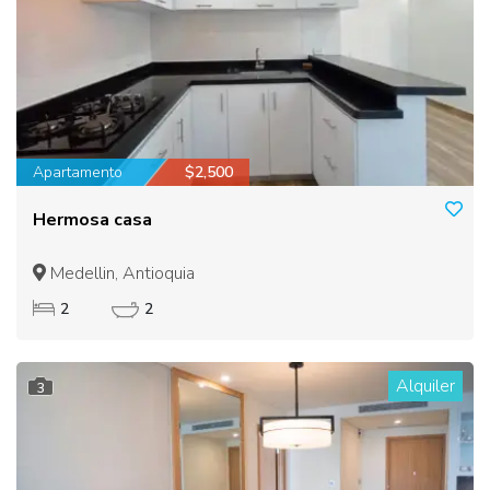
Apartamento
$2,500
Hermosa casa
Medellin, Antioquia
2
2
Alquiler
3