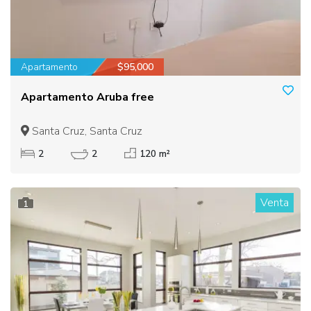
Apartamento
$95,000
Apartamento Aruba free
Santa Cruz, Santa Cruz
2
2
120 m²
Venta
1