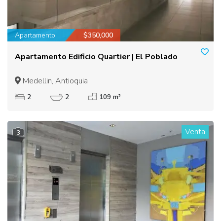
Apartamento
$350,000
Apartamento Edificio Quartier | El Poblado
Medellin, Antioquia
2
2
109 m²
Venta
3