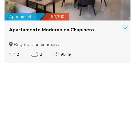
Apartamento
$1,200
Apartamento Moderno en Chapinero
Bogota, Cundinamarca
2
2
95 m²