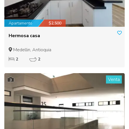
Apartamento
$2,500
Hermosa casa
Medellin, Antioquia
2
2
Venta
3