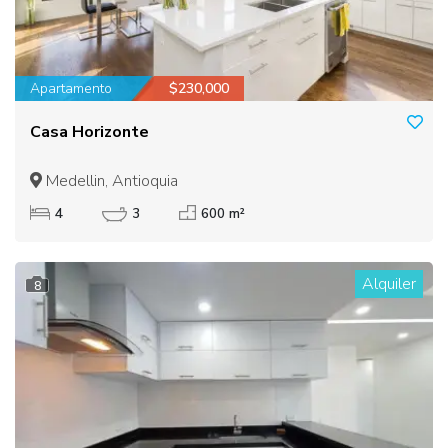
Apartamento
$230,000
Casa Horizonte
Medellin, Antioquia
4
3
600 m²
Alquiler
8