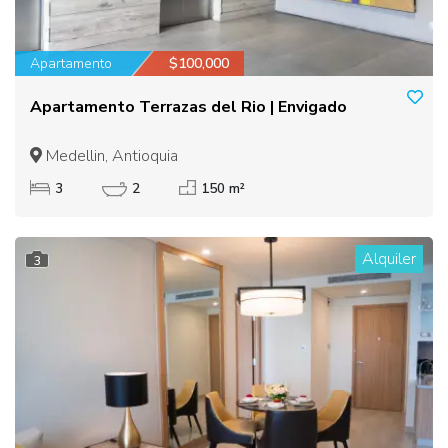
Apartamento
$100,000
Apartamento Terrazas del Rio | Envigado
Medellin, Antioquia
3
2
150 m²
Alquiler
3