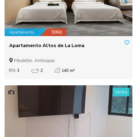
Apartamento
$950
Apartamento Altos de La Loma
Medellin, Antioquia
3
2
140 m²
Venta
4